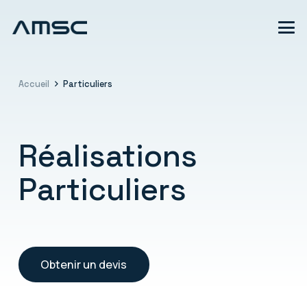
Accueil
Particuliers
Réalisations
Particuliers
Obtenir un devis