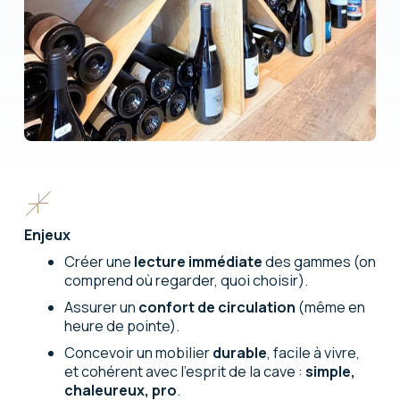
Enjeux
Créer une
lecture immédiate
des gammes (on
comprend où regarder, quoi choisir).
Assurer un
confort de circulation
(même en
heure de pointe).
Concevoir un mobilier
durable
, facile à vivre,
et cohérent avec l’esprit de la cave :
simple,
chaleureux, pro
.