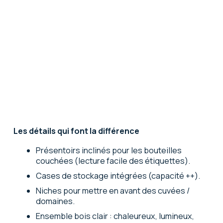
Les détails qui font la différence
Présentoirs inclinés
pour les bouteilles
couchées (lecture facile des étiquettes).
Cases de stockage
intégrées (capacité ++).
Niches
pour mettre en avant des cuvées /
domaines.
Ensemble bois clair
: chaleureux, lumineux,