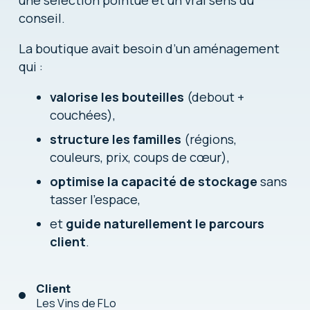
une sélection pointue et un vrai sens du
conseil.
La boutique avait besoin d’un aménagement
qui :
valorise les bouteilles
(debout +
couchées),
structure les familles
(régions,
couleurs, prix, coups de cœur),
optimise la capacité de stockage
sans
tasser l’espace,
et
guide naturellement le parcours
client
.
Client
Les Vins de FLo